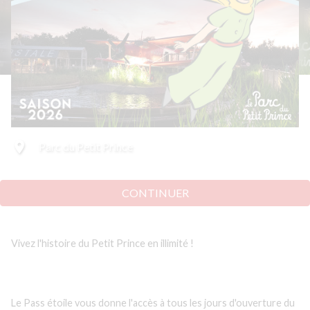
room
Parc du Petit Prince
CONTINUER
Vivez l'histoire du Petit Prince en illimité !
Le Pass étoile vous donne l'accès à tous les jours d'ouverture du